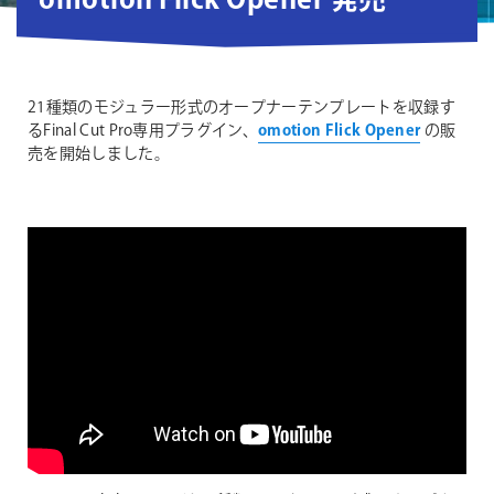
omotion Flick Opener 発売
21種類のモジュラー形式のオープナーテンプレートを収録す
るFinal Cut Pro専用プラグイン、
omotion Flick Opener
の販
売を開始しました。