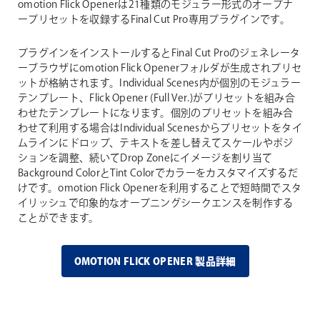
omotion Flick Openerは21種類のモジュラー形式のオープナ
ープリセットを収録するFinal Cut Pro専用プラグインです。
プラグインをインストールするとFinal Cut Proのジェネレータ
ーブラウザにomotion Flick Openerフォルダが生成されプリセ
ットが格納されます。Individual Scenes内が個別のモジュラー
テンプレート、Flick Opener (Full Ver.)がプリセットを組み合
わせたテンプレートになります。個別のプリセットを組み合
わせて利用する場合はIndividual Scenesからプリセットをタイ
ムラインにドロップ、テキストを差し替えてスケールやポジ
ションを調整、続いてDrop Zoneにイメージを割り当て
Background ColorとTint Colorでカラーをカスタマイズするだ
けです。omotion Flick Openerを利用することで短時間でスタ
イリッシュで印象的なオープニングシークエンスを制作する
ことができます。
OMOTION FLICK OPENER 製品詳細