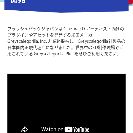
開始
フラッシュバックジャパンは Cinema 4D アーティスト向けの
プラグインやアセットを開発する米国メーカー
Greyscalegorilla, Inc. と業務提携し、Greyscalegorilla社製品の
日本国内正規代理店になりました。世界中の3D制作現場で活
用されている Greyscalegorilla Plus をぜひご利用ください。