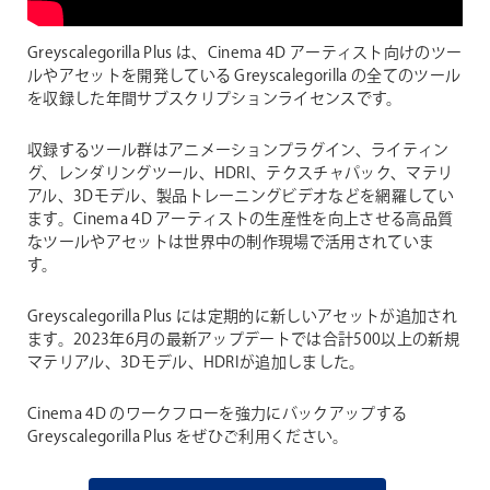
Greyscalegorilla Plus は、Cinema 4D アーティスト向けのツー
ルやアセットを開発している Greyscalegorilla の全てのツール
を収録した年間サブスクリプションライセンスです。
収録するツール群はアニメーションプラグイン、ライティン
グ、レンダリングツール、HDRI、テクスチャパック、マテリ
アル、3Dモデル、製品トレーニングビデオなどを網羅してい
ます。Cinema 4D アーティストの生産性を向上させる高品質
なツールやアセットは世界中の制作現場で活用されていま
す。
Greyscalegorilla Plus には定期的に新しいアセットが追加され
ます。2023年6月の最新アップデートでは合計500以上の新規
マテリアル、3Dモデル、HDRIが追加しました。
Cinema 4D のワークフローを強力にバックアップする
Greyscalegorilla Plus をぜひご利用ください。