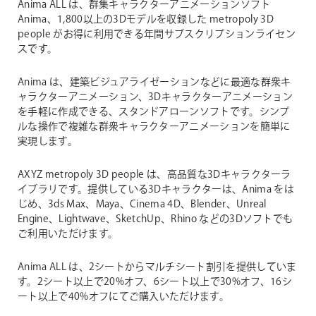
Anima ALL は、群集キャラクターアニメーションソフト
Anima、1,800以上の3Dモデルを収録した metropoly 3D
people がお得に利用できる年間サブスクリプションライセン
スです。
Anima は、建築ビジュアライゼーションなどに最適な群衆キ
ャラクターアニメーション、3Dキャラクターアニメーション
を手軽に作成できる、スタンドアローンソフトです。シンプ
ルな操作で複雑な群衆キャラクターアニメーションを簡単に
実現します。
AXYZ metropoly 3D people は、高品質な3Dキャラクターラ
イブラリです。提供している3Dキャラクターは、Anima をは
じめ、3ds Max、Maya、Cinema 4D、Blender、Unreal
Engine、Lightwave、SketchUp、Rhino などの3Dソフトでも
ご利用いただけます。
Anima ALL は、2シートからマルチシート割引を提供していま
す。2シート以上で20%オフ、6シート以上で30%オフ、16シ
ート以上で40%オフにてご購入いただけます。