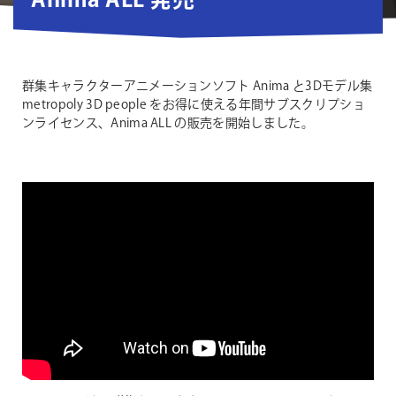
Anima ALL 発売
群集キャラクターアニメーションソフト Anima と3Dモデル集
metropoly 3D people をお得に使える年間サブスクリプショ
ンライセンス、Anima ALL の販売を開始しました。