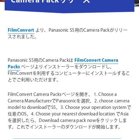
Camera Packリリース
FilmConvert
より、Panasonic S5用のCamera Packがリリー
スされました。
Panasonic S5用のCamera Packは
FilmConvert Camera
Packs
ページよりインストーラーをダウンロードし、
FilmConvertを利用するコンピューターにインストールするこ
とでご利用いただけます。
FilmConvert Camera Packsページを開き、 1. Choose a
Camera ManufacturerでPanasonicを選択、2. choose camera
model to downloadでS5、3. Choose your operation systemで
任意のOS、4. Choose your nearest download location でAsia
を選択したら、Download camera pack nowをクリックしま
す。これでインストーラーのダウンロードが開始します。