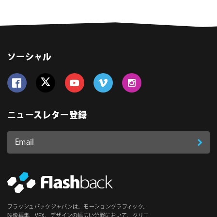
ソーシャル
Follow us on Facebook
Follow us on Twitter
Follow us on YouTube
Follow us on Vimeo
Follow us on Instagram
ニュースレター登録
Email
登
ア
ド
録
レ
ス
*
必
フラッシュバックジャパンは、モーショングラフィック、
映像編集、VFX、デザインの幅広い分野において、クリエ