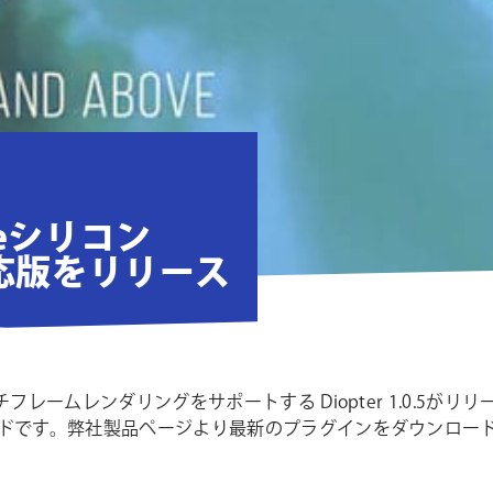
pleシリコン
 対応版をリリース
チフレームレンダリングをサポートする Diopter 1.0.5がリリ
レードです。弊社製品ページより最新のプラグインをダウンロー