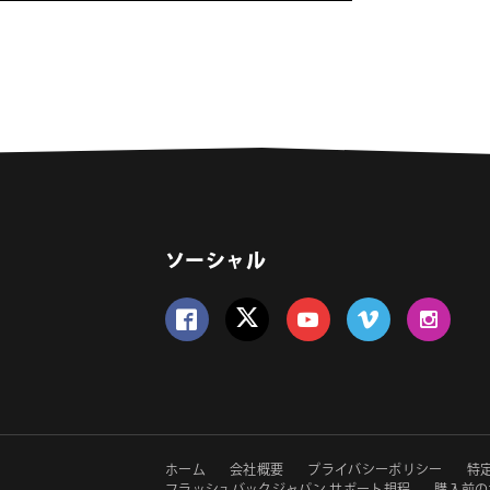
ソーシャル
Follow us on Facebook
Follow us on Twitter
Follow us on YouTube
Follow us on Vime
Follow us 
セ
ホーム
会社概要
プライバシーポリシー
特