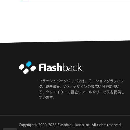
フラッシュバックジャパンは、モーショングラフィッ
ク、映像編集、VFX、デザインの幅広い分野におい
て、クリエイターに役立つツールやサービスを提供し
ています。
Copyright© 2000-2026
Flashback Japan Inc
. All rights reserved.