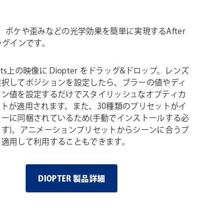
erは、ボケや歪みなどの光学効果を簡単に実現するAfter
sプラグインです。
Effects上の映像に Diopter をドラッグ&ドロップ。レンズ
選択してポジションを設定したら、ブラーの値やディ
ョン値を設定するだけでスタイリッシュなオプティカ
クトが適用されます。また、30種類のプリセットがイ
ラーに同梱されているため(手動でインストールする必
ます)、アニメーションプリセットからシーンに合うプ
を適用して利用することもできます。
DIOPTER 製品詳細