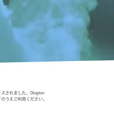
シ
ョ
ン
ースされました。Diopter
ドのうえご利用ください。