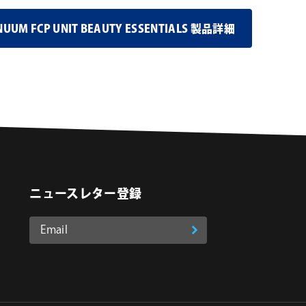
NUUM FCP UNIT BEAUTY ESSENTIALS 製品詳細
ニュースレター登録
Email
登
ア
o
on Instagram
ド
録
レ
ス
*