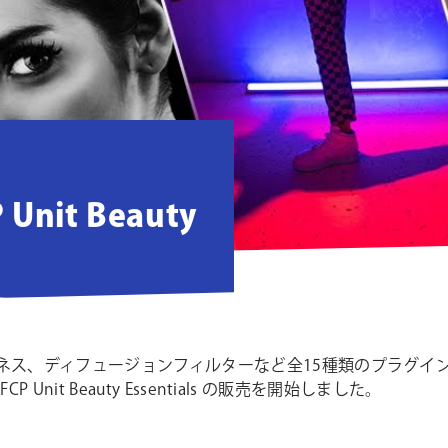
 Unit Beauty
、ディフュージョンフィルターなど全15種類のプラグインを収録する
CP Unit Beauty Essentials の販売を開始しました。