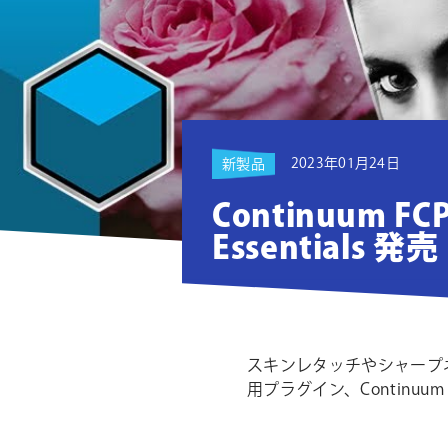
ョ
ン
2023年01月24日
新製品
Continuum FCP
Essentials 発売
スキンレタッチやシャープネス
用プラグイン、Continuum F