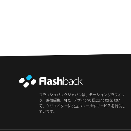
フラッシュバックジャパンは、モーショングラフィッ
ク、映像編集、VFX、デザインの幅広い分野におい
て、クリエイターに役立つツールやサービスを提供し
ています。