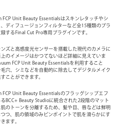
m FCP Unit Beauty Essentialsはスキンレタッチやシ
ス、ディフュージョンフィルターなど全15種類のプラ
するFinal Cut Pro専用プラグインです。
レンズと高感度光センサーを搭載した現代のカメラに
面上のイメージはかつてないほど詳細に見えていま
uum FCP Unit Beauty Essentialsを利用すること
や毛穴、シミなどを自動的に除去してデジタルメイク
施すことができます。
m FCP Unit Beauty Essentialsのフラッグシップエフ
BCC+ Beauty Studioに統合された2段階のマット
は肌のトーンを分離するため、髪や目、唇などは鮮明
しつつ、肌の領域のみピンポイントで肌を滑らかにす
できます。