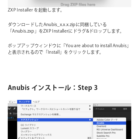
ZXP Installer を起動します。
ダウンロードしたAnubis_x.x.x.zipに同梱している
「Anubis.zxp」をZXP Installerにドラグ&ドロップします。
ポップアップウィンドウに「You are about to install Anubis」
と表示されるので「Install」をクリックします。
Anubis インストール：Step 3