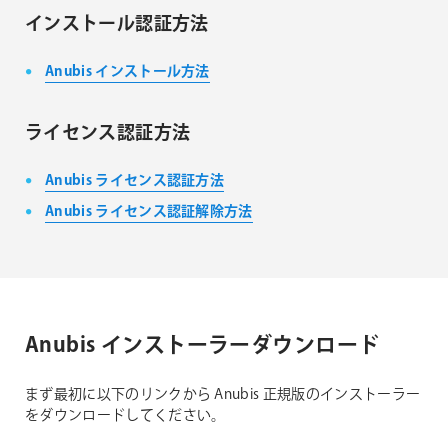
インストール認証方法
Anubis インストール方法
ライセンス認証方法
Anubis ライセンス認証方法
Anubis ライセンス認証解除方法
Anubis インストーラーダウンロード
まず最初に以下のリンクから Anubis 正規版のインストーラー
をダウンロードしてください。