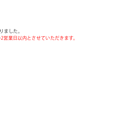
シ
ョ
ン
なりました。
〜2営業日以内とさせていただきます。