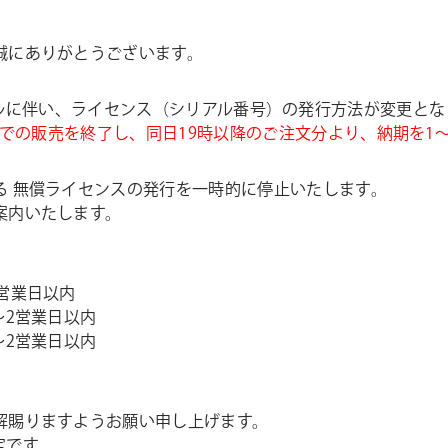
誠にありがとうございます。
トリニューアルに伴い、ライセンス（シリアル番号）の発行方法が変更と
納での販売を終了し、同日19時以降のご注文分より、納期を1
る 無償ライセンスの発行を一時的に停止いたします。
案内いたします。
営業日以内
〜2営業日以内
〜2営業日以内
解賜りますようお願い申し上げます。
定です。