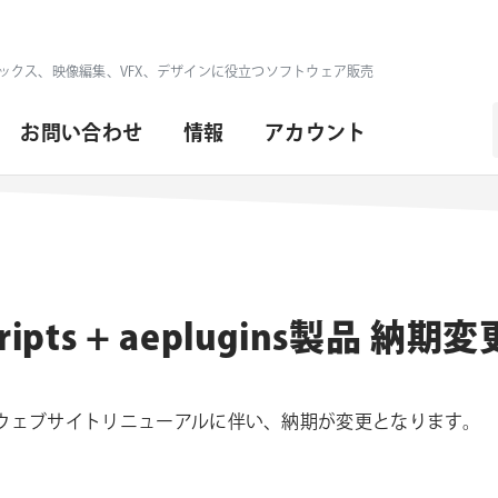
ックス、映像編集、VFX、デザインに役立つソフトウェア販売
お問い合わせ
情報
アカウント
日
ripts + aeplugins製品 納
lugins社のウェブサイトリニューアルに伴い、納期が変更となります。