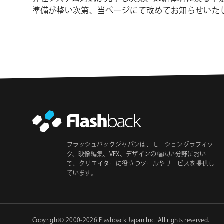
準備が整い次第、当ページにて改めてお知らせいた
フラッシュバックジャパンは、モーショングラフィッ
ク、映像編集、VFX、デザインの幅広い分野におい
て、クリエイターに役立つツールやサービスを提供し
ています。
Copyright© 2000-2026
Flashback Japan Inc
. All rights reserved.