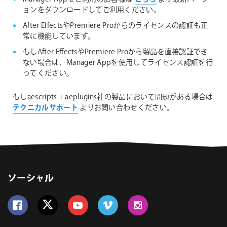
ョンをダウンロードしてご利用ください。
After EffectsやPremiere Proからのライセンスの認証も正
常に機能しています。
もしAfter EffectsやPremiere Proから製品を直接認証でき
ない場合は、Manager Appを使用してライセンス認証を行
ってください。
もしaescripts + aeplugins社の製品において問題がある場合は
テクニカルサポート
よりお問い合わせください。
ソーシャル
Follow us on Facebook
Follow us on Twitter
Follow us on YouTube
Follow us on Vimeo
Follow us on Instagram