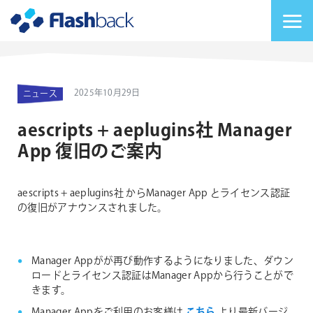
Flashback Japan Inc
メニューを切り替
2025年10月29日
ニュース
aescripts + aeplugins社 Manager
App 復旧のご案内
aescripts + aeplugins社 からManager App とライセンス認証
の復旧がアナウンスされました。
Manager Appがが再び動作するようになりました、ダウン
ロードとライセンス認証はManager Appから行うことがで
きます。
Manager Appをご利用のお客様は
こちら
より最新バージ