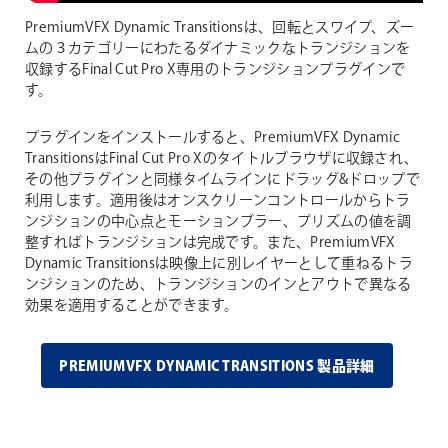
PremiumVFX Dynamic Transitionsは、回転とスワイプ、ズー
ムの３カテゴリーにわたるダイナミックなトランジションを
収録するFinal Cut Pro X専用のトランジションプラグインで
す。
プラグインをインストールすると、PremiumVFX Dynamic
TransitionsはFinal Cut Pro Xのタイトルブラウザに収録され、
その他プラグインと同様タイムラインにドラッグ&ドロップで
利用します。適用後はオンスクリーンコントロールからトラ
ンジションの中心点とモーションブラー、プリズムの値を調
整すればトランジションは完成です。また、PremiumVFX
Dynamic Transitionsは映像上に別レイヤーとして重ねるトラ
ンジションのため、トランジションのインとアウトで異なる
効果を適用することができます。
PREMIUMVFX DYNAMIC TRANSITIONS 製品詳細