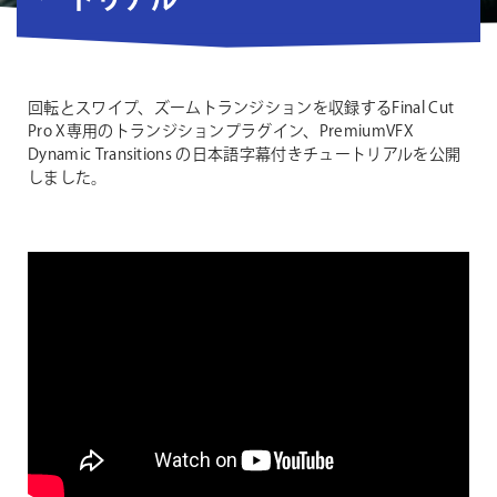
ートリアル
回転とスワイプ、ズームトランジションを収録するFinal Cut
Pro X専用のトランジションプラグイン、PremiumVFX
Dynamic Transitions の日本語字幕付きチュートリアルを公開
しました。