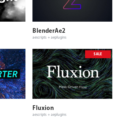
対応OS
対応プラットフォーム
対応OS
BlenderAe2
aescripts + aeplugins
SALE
対応OS
対応プラットフォーム
対応OS
Fluxion
aescripts + aeplugins