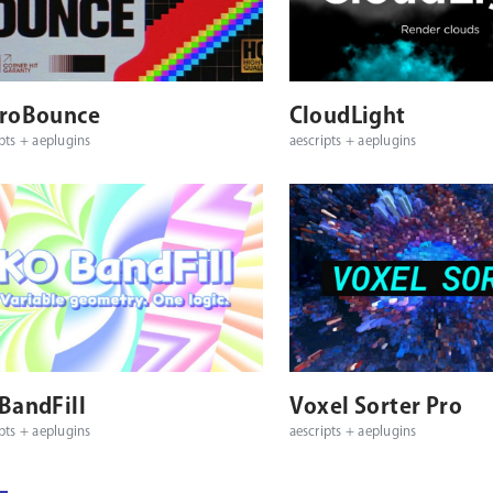
対応プラットフォーム
対応OS
対応プラットフォーム
troBounce
CloudLight
pts + aeplugins
aescripts + aeplugins
対応プラットフォーム
対応OS
対応プラットフォーム
BandFill
Voxel Sorter Pro
pts + aeplugins
aescripts + aeplugins