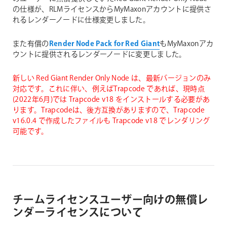
の仕様が、RLMライセンスからMyMaxonアカウントに提供さ
れるレンダーノードに仕様変更しました。
また有償の
Render Node Pack for Red Giant
もMyMaxonアカ
ウントに提供されるレンダーノードに変更しました。
新しい Red Giant Render Only Node は、最新バージョンのみ
対応です。これに伴い、例えばTrapcode であれば、現時点
(2022年6月)では Trapcode v18 をインストールする必要があ
ります。Trapcodeは、後方互換がありますので、Trapcode
v16.0.4 で作成したファイルも Trapcode v18 でレンダリング
可能です。
チームライセンスユーザー向けの無償レ
ンダーライセンスについて