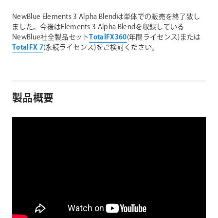
NewBlue Elements 3 Alpha Blendは単体での販売を終了致し
ました。今後はElements 3 Alpha Blendを収録している
NewBlue社全製品セット
TotalFX360
(年間ライセンス)または
TotalFX 7
(永続ライセンス)をご検討ください。
製品概要