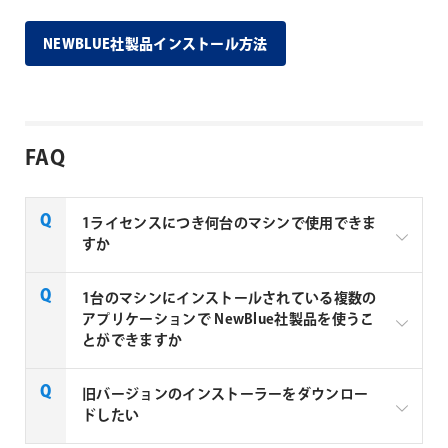
NEWBLUE社製品インストール方法
FAQ
1ライセンスにつき何台のマシンで使用できま
すか
NewBlue社製品は、1ライセンス（1つのシリアル
1台のマシンにインストールされている複数の
No.）につき、1台のコンピューターで使用頂けます。
アプリケーションで NewBlue社製品を使うこ
複数のマシンでご利用いただく場合は、使用するマシ
とができますか
ン分のライセンスをご購入いただく必要があります。
同一マシンであれば、複数のアプリケーションで
旧バージョンのインストーラーをダウンロー
NewBlue社製品をご利用いただけます。
ドしたい