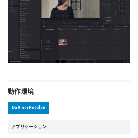
動作環境
DaVinci Resolve
アプリケーション