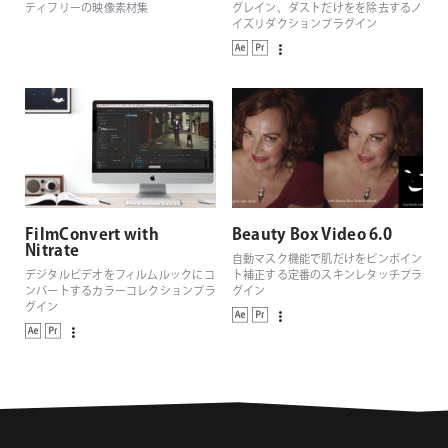
ティフリーの映像素材集
グレイン、ダストだけをを除去するノ
イズリダクションプラグイン
FilmConvert with
Beauty Box Video 6.0
Nitrate
自動マスク機能で肌だけをピンポイン
デジタルビデオをフィルムルックにコ
ト補正する定番のスキンレタッチプラ
ンバートするカラーコレクションプラ
グイン
グイン