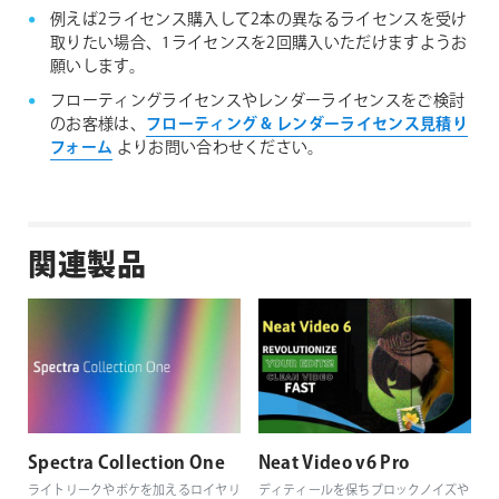
例えば2ライセンス購入して2本の異なるライセンスを受け
取りたい場合、1ライセンスを2回購入いただけますようお
願いします。
フローティングライセンスやレンダーライセンスをご検討
のお客様は、
フローティング & レンダーライセンス見積り
フォーム
よりお問い合わせください。
関連製品
Spectra Collection One
Neat Video v6 Pro
ライトリークやボケを加えるロイヤリ
ディティールを保ちブロックノイズや