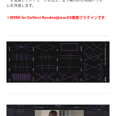
ーを促進してメッセージを伝え、より美的に心地良いフレー
ムを作成します。
※MVRK for DaVinci ResolveはmacOS専用プラグインです。