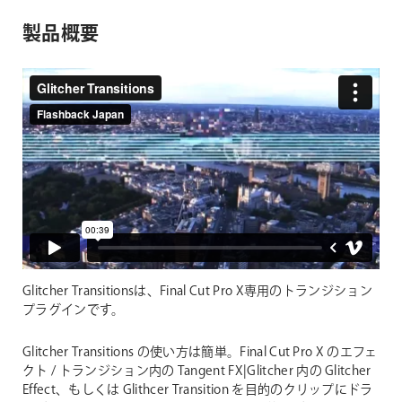
製品概要
Glitcher Transitionsは、Final Cut Pro X専用のトランジション
プラグインです。
Glitcher Transitions の使い方は簡単。Final Cut Pro X のエフェ
クト / トランジション内の Tangent FX|Glitcher 内の Glitcher
Effect、もしくは Glithcer Transition を目的のクリップにドラ