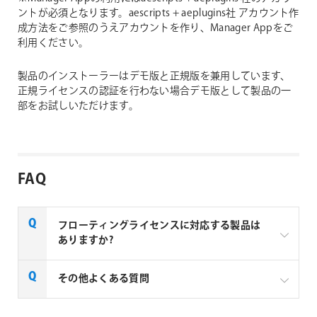
ントが必須となります。aescripts + aeplugins社 アカウント作
成方法をご参照のうえアカウントを作り、Manager Appをご
利用ください。
製品のインストーラーはデモ版と正規版を兼用しています、
正規ライセンスの認証を行わない場合デモ版として製品の一
部をお試しいただけます。
FAQ
フローティングライセンスに対応する製品は
ありますか?
一部製品でフローティングライセンスの取扱いがあり
その他よくある質問
ます、フローティングライセンス対応製品につきまし
ては下記リンクよりご確認ください。なお、下記リン