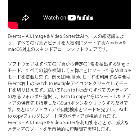
Events – A.I. Image & Video SorterはAIベースの顔認識によ
り、すべての写真とビデオを人物別にソートするWindow &
macOS対応のスタンドアローンソフトウェアです。
ソフトウェアはすべての写真から特定の1名を抽出するSingle
モード、すべての顔を検知して人物ごとにソートするMultiple
モードを搭載します。例えばMultipleモードを利用する場合は
Events右上のSwitch to Multipleアイコンをクリックしてモー
ドを切り替えます。続いてPath to filesからすべてのメディア
のあるフォルダを選択し、Path to copyからはソートしたメデ
ィアの保存先を指定したらStartボタンをクリックするだけで
す。あとはソフトウェアが自動検索とソートを完了し、Path
to copyフォルダにソート済のメディアが格納されます。
Events – A.I. Image & Video Sorterを利用することで、膨大な
メディアのソートを半自動的に短時間で実現します。