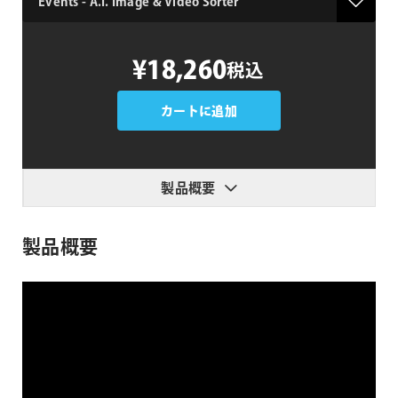
Events
¥18,260
税込
-
A.I.
Image
カートに追加
&
Video
Sorter
製品概要
個
製品概要