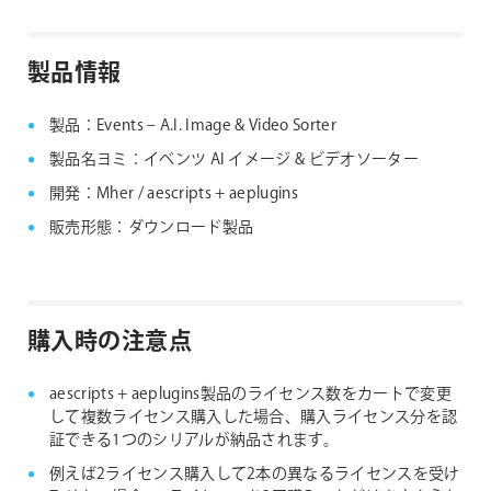
クにない製品につきましては、ノードロックライセン
aescripts + aeplugins社製品 FAQ
スのみの提供となります。
製品情報
aescripts + aeplugins社 フローティングライセン
ス対応製品
製品：Events – A.I. Image & Video Sorter
製品名ヨミ：イベンツ AI イメージ & ビデオソーター
開発：Mher / aescripts + aeplugins
販売形態：ダウンロード製品
購入時の注意点
aescripts + aeplugins製品のライセンス数をカートで変更
して複数ライセンス購入した場合、購入ライセンス分を認
証できる1つのシリアルが納品されます。
例えば2ライセンス購入して2本の異なるライセンスを受け