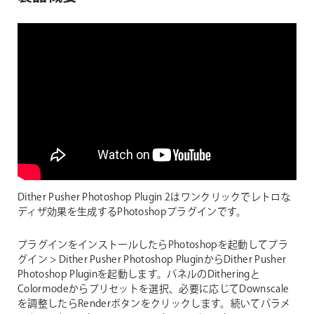
Dither Pusher Photoshop Plugin 2はワンクリックでレトロな
ディザ効果を生成するPhotoshopプラグインです。
プラグインをインストールしたらPhotoshopを起動してプラ
グイン > Dither Pusher Photoshop PluginからDither Pusher
Photoshop Pluginを起動します。パネルのDitheringと
Colormodeからプリセットを選択、必要に応じてDownscale
を調整したらRenderボタンをクリックします。続いてパラメ