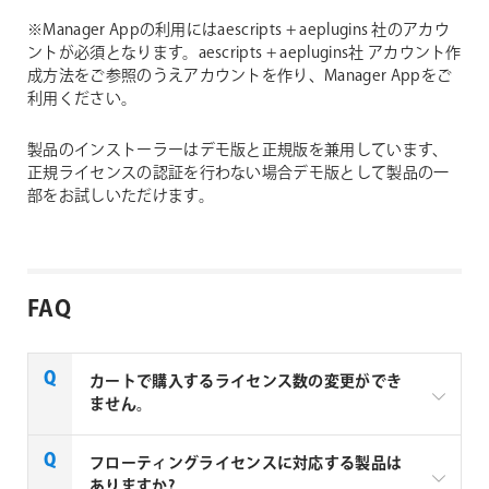
※Manager Appの利用にはaescripts + aeplugins 社のアカウ
ントが必須となります。aescripts + aeplugins社 アカウント作
成方法をご参照のうえアカウントを作り、Manager Appをご
利用ください。
製品のインストーラーはデモ版と正規版を兼用しています、
正規ライセンスの認証を行わない場合デモ版として製品の一
部をお試しいただけます。
FAQ
カートで購入するライセンス数の変更ができ
ません。
aescripts + aeplugins製品のを複数ライセンスご購入
フローティングライセンスに対応する製品は
の場合はお見積りベースでの販売となります。複数ラ
ありますか?