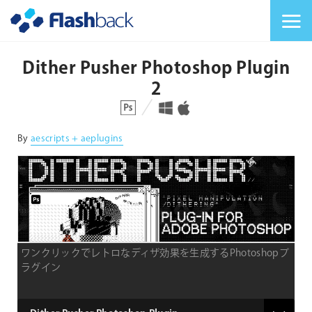
Flashback Japan Inc
メニューを切り替
Dither Pusher Photoshop Plugin
2
対応プラットフォーム
対応OS
By
aescripts + aeplugins
ワンクリックでレトロなディザ効果を生成するPhotoshopプ
ラグイン
type