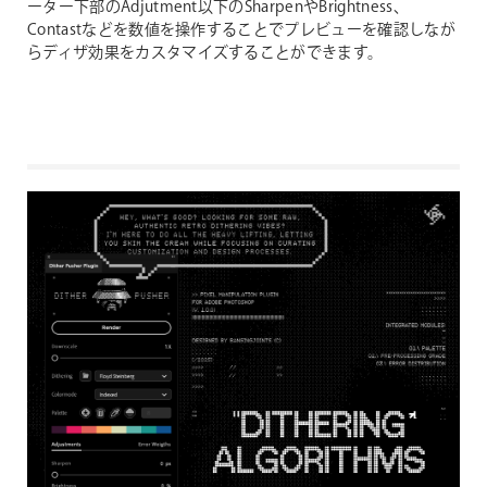
ーター下部のAdjutment以下のSharpenやBrightness、
Contastなどを数値を操作することでプレビューを確認しなが
らディザ効果をカスタマイズすることができます。