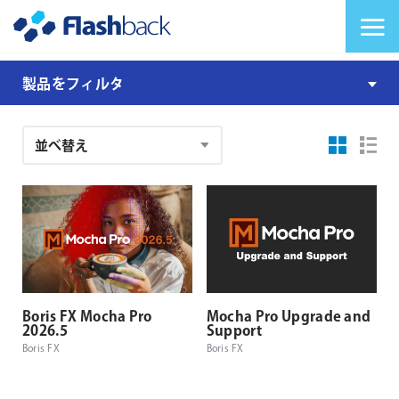
Flashback Japan Inc
メニューを切り替
Mocha
製品をフィルタ
注
文
結
果
Boris FX Mocha Pro
Mocha Pro Upgrade and
2026.5
Support
Boris FX
Boris FX