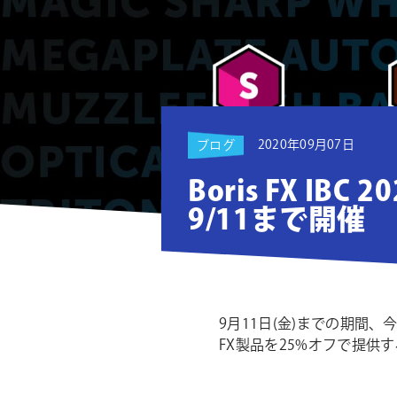
ョ
ン
2020年09月07日
ブログ
Boris FX IBC 
9/11まで開催
9月11日(金)までの期間
FX製品を25%オフで提供するB