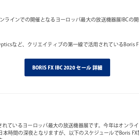
年はオンラインでの開催となるヨーロッパ最大の放送機器展IBCの開催
lhouette、Opticsなど、クリエイティブの第一線で活用されている
BORIS FX IBC 2020 セール 詳細
ているヨーロッパ最大の放送機器展です。今年はオンラインでの開催とな
本時間の深夜となりますが、以下のスケジュールでBoris 