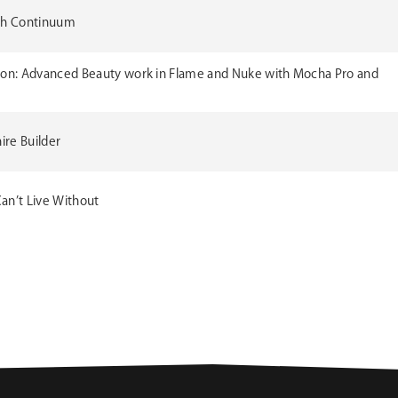
ith Continuum
ion: Advanced Beauty work in Flame and Nuke with Mocha Pro and
ire Builder
Can’t Live Without