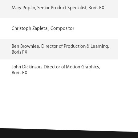
Mary Poplin, Senior Product Specialist, Boris FX
Christoph Zapletal, Compositor
Ben Brownlee, Director of Production & Learning,
Boris FX
John Dickinson, Director of Motion Graphics,
Boris FX