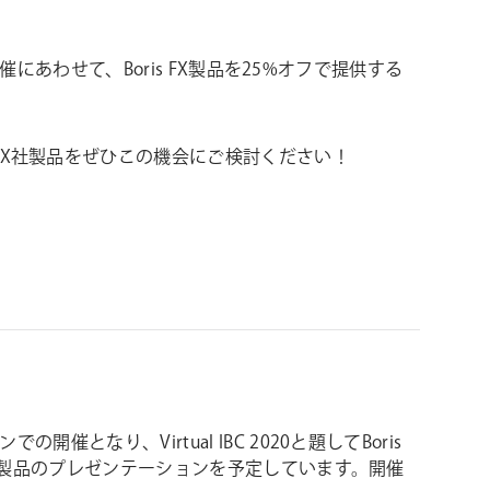
にあわせて、Boris FX製品を25%オフで提供する
Boris FX社製品をぜひこの機会にご検討ください！
り、Virtual IBC 2020と題してBoris
FX製品のプレゼンテーションを予定しています。開催