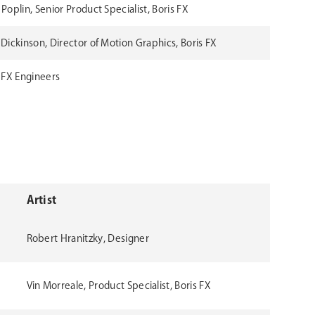
Poplin, Senior Product Specialist, Boris FX
Dickinson, Director of Motion Graphics, Boris FX
 FX Engineers
Artist
Robert Hranitzky, Designer
Vin Morreale, Product Specialist, Boris FX