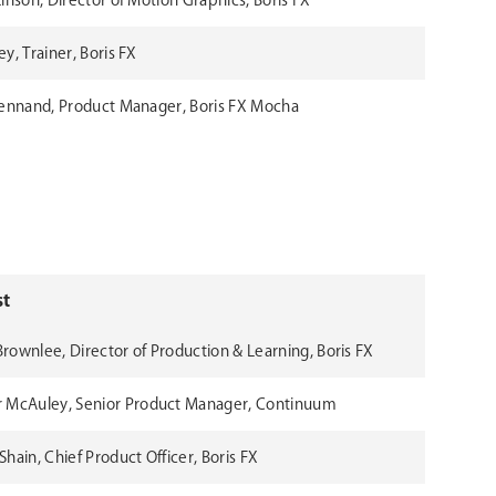
inson, Director of Motion Graphics, Boris FX
y, Trainer, Boris FX
rennand, Product Manager, Boris FX Mocha
st
rownlee, Director of Production & Learning, Boris FX
r McAuley, Senior Product Manager, Continuum
Shain, Chief Product Officer, Boris FX