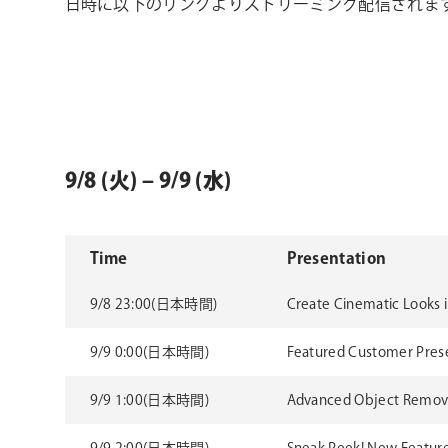
日時に以下のリンクよりストリーミング配信されま
9/8 (火) – 9/9 (水)
Time
Presentation
9/8 23:00(日本時間)
Create Cinematic Looks 
9/9 0:00(日本時間)
Featured Customer Present
9/9 1:00(日本時間)
Advanced Object Remova