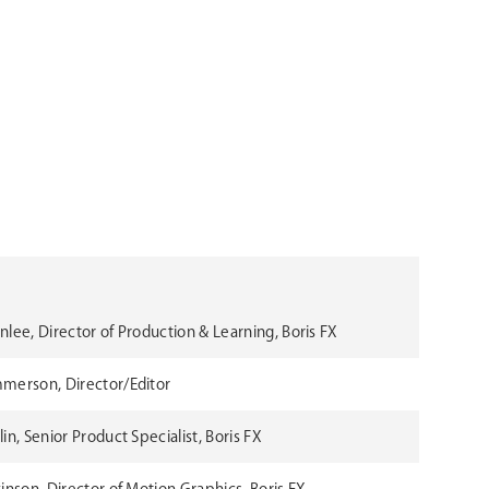
lee, Director of Production & Learning, Boris FX
merson, Director/Editor
in, Senior Product Specialist, Boris FX