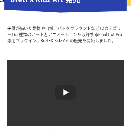
BretFX Kidz Art 発売
子供が描いた動物や自然、バックグラウンドなど12カテゴリ
ー165種類のアートとアニメーションを収録するFinal Cut Pro
専用プラグイン、BretFX Kidz Art の販売を開始しました。