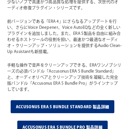
少ないノブで高速かつ高品質な処理を提供する、次世代のオ
ーディオ修復プラグイン・シリーズです。
前バージョンである「ERA 4」にさらなるアップデートを行
い、さらにVoice Deepener、Voice AutoEQなどの全く新しい
プラグインを追加しました。また、ERA 5製品を自由に組み合
わせるホストツールの役割を担い、最速かつ最適なオーディ
オ・クリーンアップ・ソリューションを提供するAudio Clean-
Up Assistantも新搭載。
手軽な操作で音声をクリーンアップできる、ERAワンノブシリ
ーズの必須バンドル「Accusonus ERA 5 Bundle Standard」
と、オーディオリペアとクリーンアップ技術を凝縮した完全
版バンドル「Accusonus ERA 5 Bundle Pro」がラインナップ
しています。
ACCUSONUS ERA 5 BUNDLE STANDARD 製品詳細
ACCUSONUS ERA 5 BUNDLE PRO 製品詳細