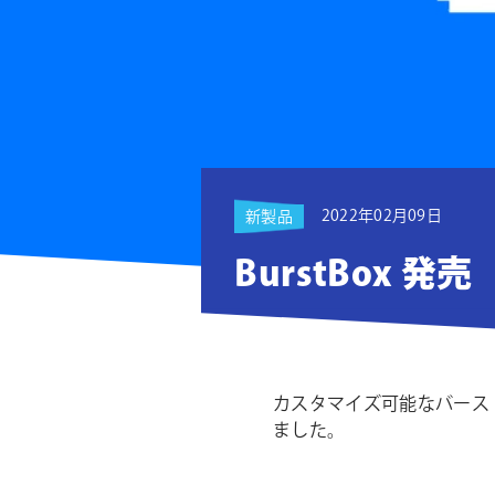
ョ
ン
2022年02月09日
新製品
BurstBox 発売
カスタマイズ可能なバーストア
ました。