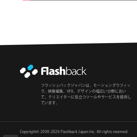
フラッシュバックジャパンは、モーショングラフィッ
ク、映像編集、VFX、デザインの幅広い分野におい
て、クリエイターに役立つツールやサービスを提供し
ています。
Copyright© 2000-2026
Flashback Japan Inc
. All rights reserved.