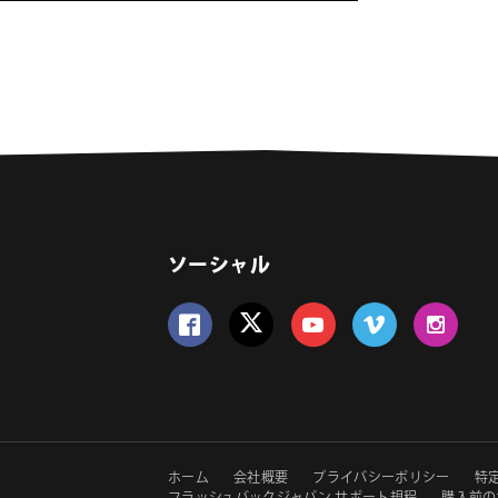
ソーシャル
Follow us on Facebook
Follow us on Twitter
Follow us on YouTube
Follow us on Vime
Follow us 
セ
ホーム
会社概要
プライバシーポリシー
特