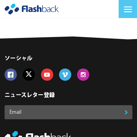
Flashback Japan Inc
メニューを切り替
ソーシャル
Follow us on Facebook
Follow us on Twitter
Follow us on YouTube
Follow us on Vimeo
Follow us on Instagram
ニュースレター登録
Email
登
ア
ド
録
レ