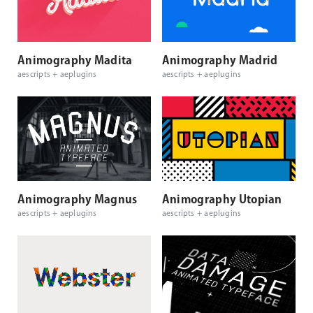
Animography Madita
Animography Madrid
aescripts + aeplugins
aescripts + aeplugins
Animography Magnus
Animography Utopian
aescripts + aeplugins
aescripts + aeplugins