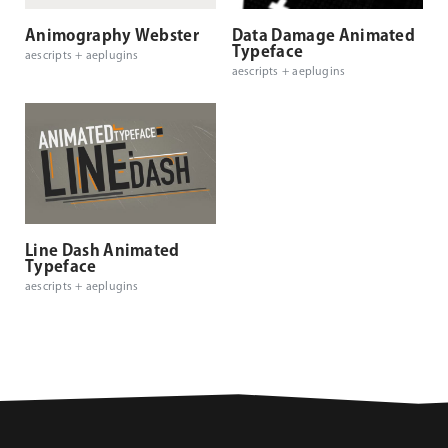
Animography Webster
Data Damage Animated
Typeface
aescripts + aeplugins
aescripts + aeplugins
Line Dash Animated
Typeface
aescripts + aeplugins